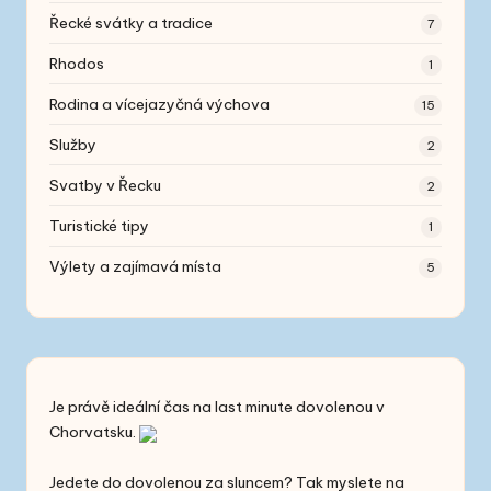
Řecké svátky a tradice
7
Rhodos
1
Rodina a vícejazyčná výchova
15
Služby
2
Svatby v Řecku
2
Turistické tipy
1
Výlety a zajímavá místa
5
Je právě ideální čas na
last minute
dovolenou v
Chorvatsku.
Jedete do dovolenou za sluncem? Tak myslete na