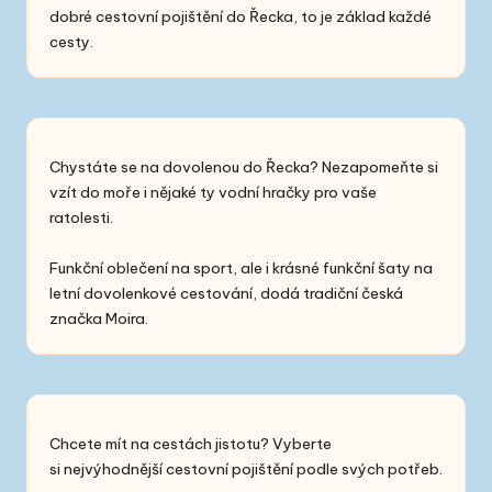
dobré
cestovní pojištění do Řecka
, to je základ každé
cesty.
Chystáte se na dovolenou do Řecka? Nezapomeňte si
vzít do moře i nějaké ty
vodní hračky
pro vaše
ratolesti.
Funkční oblečení na sport, ale i
krásné funkční šaty
na
letní dovolenkové cestování, dodá tradiční česká
značka Moira.
Chcete mít na cestách jistotu? Vyberte
si
nejvýhodnější cestovní pojištění
podle svých potřeb.