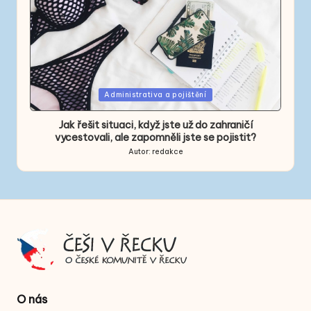
Posted
Administrativa a pojištění
in
Jak řešit situaci, když jste už do zahraničí
vycestovali, ale zapomněli jste se pojistit?
Autor:
redakce
Posted
by
O nás