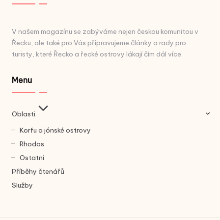
V našem magazínu se zabýváme nejen českou komunitou v
Řecku, ale také pro Vás připravujeme články a rady pro
turisty, které Řecko a řecké ostrovy lákají čím dál více.
Menu
Oblasti
Korfu a jónské ostrovy
Rhodos
Ostatní
Příběhy čtenářů
Služby