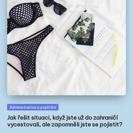
Posted
Administrativa a pojištění
in
Jak řešit situaci, když jste už do zahraničí
vycestovali, ale zapomněli jste se pojistit?