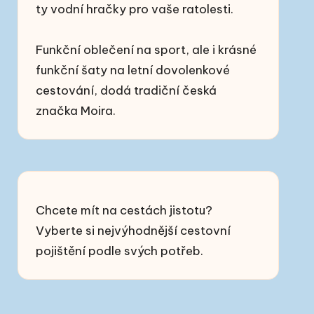
ty
vodní hračky
pro vaše ratolesti.
Funkční oblečení na sport, ale i
krásné
funkční šaty
na letní dovolenkové
cestování, dodá tradiční česká
značka Moira.
Chcete mít na cestách jistotu?
Vyberte si
nejvýhodnější cestovní
pojištění
podle svých potřeb.