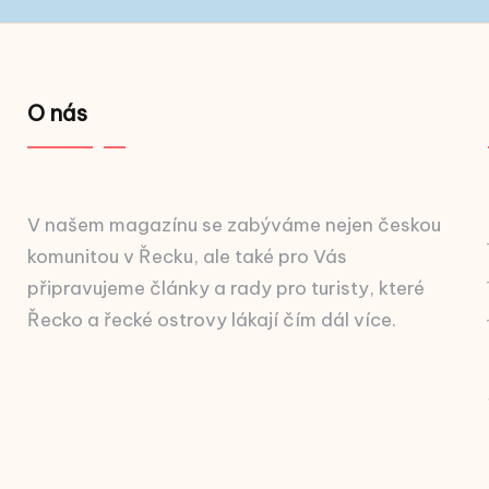
O nás
V našem magazínu se zabýváme nejen českou
komunitou v Řecku, ale také pro Vás
připravujeme články a rady pro turisty, které
Řecko a řecké ostrovy lákají čím dál více.