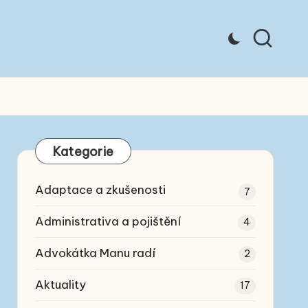
Kategorie
Adaptace a zkušenosti
7
Administrativa a pojištění
4
Advokátka Manu radí
2
Aktuality
17