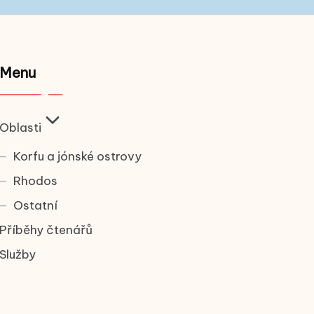
Menu
Oblasti
Korfu a jónské ostrovy
Rhodos
Ostatní
Příběhy čtenářů
Služby