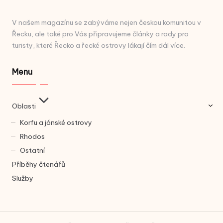
V našem magazínu se zabýváme nejen českou komunitou v
Řecku, ale také pro Vás připravujeme články a rady pro
turisty, které Řecko a řecké ostrovy lákají čím dál více.
Menu
Oblasti
Korfu a jónské ostrovy
Rhodos
Ostatní
Příběhy čtenářů
Služby