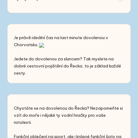
Je právě ideální čas na
last minute
dovolenou v
Chorvatsku.
Jedete do dovolenou za sluncem? Tak myslete na
dobré
cestovní pojištění do Řecka
, to je základ každé
cesty.
Chystáte se na dovolenou do Řecka? Nezapomeňte si
vzít do moře i nějaké ty
vodní hračky
pro vaše
ratolesti.
Funkční oblečení na sport, ale i
krásné funkční šaty
na