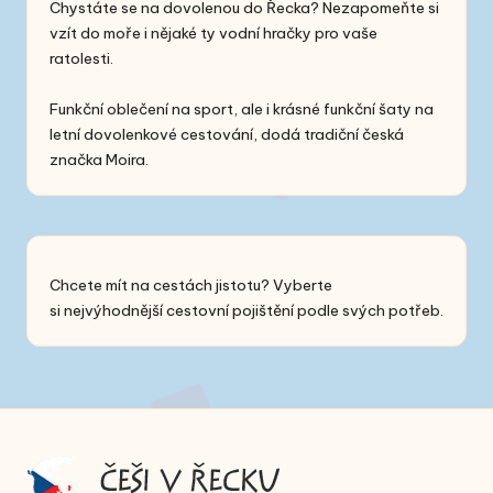
Chystáte se na dovolenou do Řecka? Nezapomeňte si
vzít do moře i nějaké ty
vodní hračky
pro vaše
ratolesti.
Funkční oblečení na sport, ale i
krásné funkční šaty
na
letní dovolenkové cestování, dodá tradiční česká
značka Moira.
Chcete mít na cestách jistotu? Vyberte
si
nejvýhodnější cestovní pojištění
podle svých potřeb.