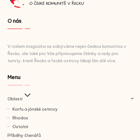
O nás
V našem magazínu se zabýváme nejen českou komunitou v
Řecku, ale také pro Vás připravujeme články a rady pro
turisty, které Řecko a řecké ostrovy lákají čím dál více.
Menu
Oblasti
Korfu a jónské ostrovy
Rhodos
Ostatní
Příběhy čtenářů