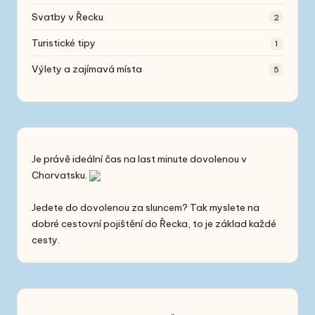
Svatby v Řecku
2
Turistické tipy
1
Výlety a zajímavá místa
5
Je právě ideální čas na
last minute
dovolenou v
Chorvatsku.
Jedete do dovolenou za sluncem? Tak myslete na
dobré
cestovní pojištění do Řecka
, to je základ každé
cesty.