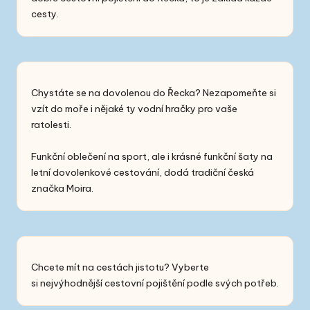
cesty.
Chystáte se na dovolenou do Řecka? Nezapomeňte si
vzít do moře i nějaké ty
vodní hračky
pro vaše
ratolesti.
Funkční oblečení na sport, ale i
krásné funkční šaty
na
letní dovolenkové cestování, dodá tradiční česká
značka Moira.
Chcete mít na cestách jistotu? Vyberte
si
nejvýhodnější cestovní pojištění
podle svých potřeb.