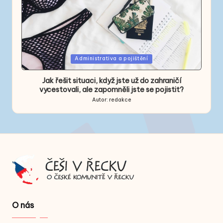
Posted
Administrativa a pojištění
in
Jak řešit situaci, když jste už do zahraničí
vycestovali, ale zapomněli jste se pojistit?
Autor:
redakce
Posted
by
O nás