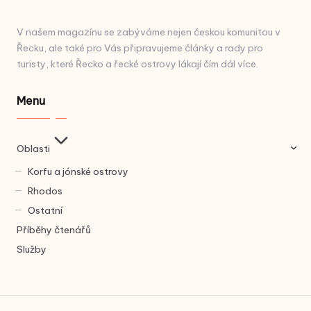
V našem magazínu se zabýváme nejen českou komunitou v
Řecku, ale také pro Vás připravujeme články a rady pro
turisty, které Řecko a řecké ostrovy lákají čím dál více.
Menu
Oblasti
Korfu a jónské ostrovy
Rhodos
Ostatní
Příběhy čtenářů
Služby